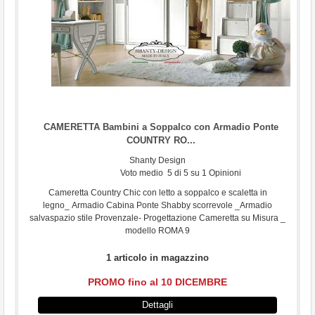
...
CAMERETTA Bambini a Soppalco con Armadio Ponte
COUNTRY RO...
Shanty Design
Voto medio
5
di
5
su
1
Opinioni
Cameretta Country Chic con letto a soppalco e scaletta in
legno_ Armadio Cabina Ponte Shabby scorrevole _Armadio
salvaspazio stile Provenzale- Progettazione Cameretta su Misura _
modello ROMA 9
1 articolo in magazzino
PROMO fino al 10 DICEMBRE
Dettagli