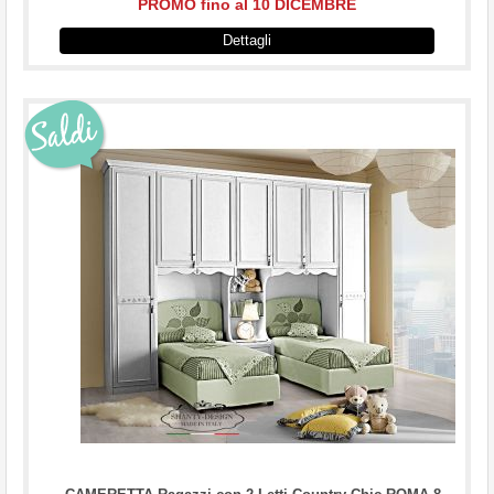
PROMO fino al 10 DICEMBRE
Dettagli
...