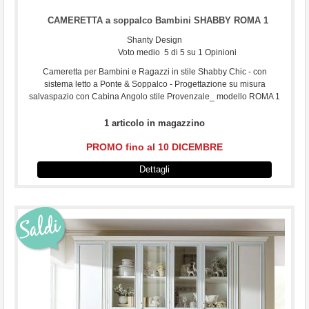
CAMERETTA a soppalco Bambini SHABBY ROMA 1
Shanty Design
Voto medio
5
di
5
su
1
Opinioni
Cameretta per Bambini e Ragazzi in stile Shabby Chic - con
sistema letto a Ponte & Soppalco - Progettazione su misura
salvaspazio con Cabina Angolo stile Provenzale_ modello ROMA 1
1 articolo in magazzino
PROMO fino al 10 DICEMBRE
Dettagli