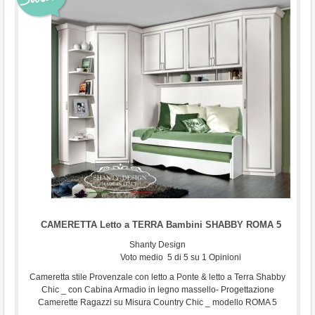
...
CAMERETTA Letto a TERRA Bambini SHABBY ROMA 5
Shanty Design
Voto medio
5
di
5
su
1
Opinioni
Cameretta stile Provenzale con letto a Ponte & letto a Terra Shabby
Chic _ con Cabina Armadio in legno massello- Progettazione
Camerette Ragazzi su Misura Country Chic _ modello ROMA 5