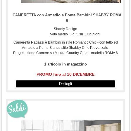
CAMERETTA con Armadio a Ponte Bambini SHABBY ROMA
6
Shanty Design
Voto medio
5
di
5
su
1
Opinioni
Cameretta Ragazzi e Bambini in stile Romantic Chic - con letto ed
Armadio a Ponte Bianco stile Shabby Chic Provenzale-
Progettazione Camere su Misura Country Chic _ modello ROMA 6
1 articolo in magazzino
PROMO fino al 10 DICEMBRE
Dettagli