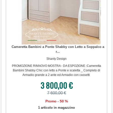
...
Cameretta Bambini a Ponte Shabby con Letto a Soppalco a
r...
Shanty Design
PROMOZIONE RINNOVO MOSTRA - DA ESPOZIONE :Cameretta
Bambini Shabby Chic con letto a Ponte e scaletta _ Completo di
Armadio grande a 2 ante ed Armadio con cassetti
3 800,00 €
7 600,00 €
Promo - 50 %
1 articolo in magazzino