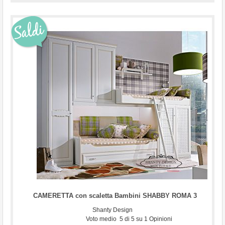
...
CAMERETTA con scaletta Bambini SHABBY ROMA 3
Shanty Design
Voto medio
5
di
5
su
1
Opinioni