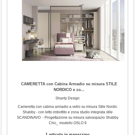
...
CAMERETTA con Cabina Armadio su misura STILE
NORDICO e zo...
Shanty Design
Cameretta con cabina armadio a vetro su misura Stile Nordic
Shabby - con letto imbottito e zona studio integrata stile
SCANDINAVO - Progettazione su misura salvaspazio Shabby
Chic_ modello OSLO 9
1 articolo in magazzino