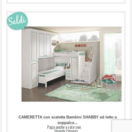
...
CAMERETTA con scaletta Bambini SHABBY ed letto a
soppalco...
Paga anche a rate con
Shanty Design