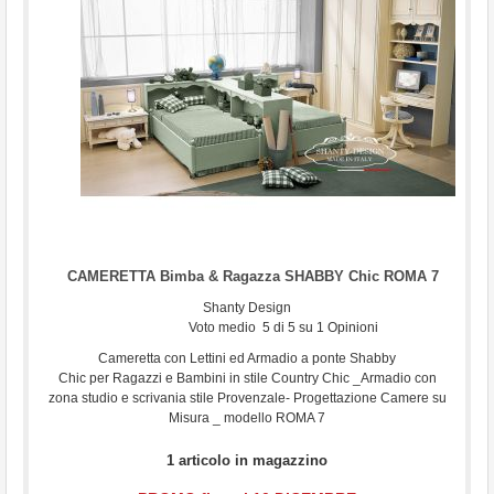
...
CAMERETTA Bimba & Ragazza SHABBY Chic ROMA 7
Shanty Design
Voto medio
5
di
5
su
1
Opinioni
Cameretta con Lettini ed Armadio a ponte Shabby
Chic per Ragazzi e Bambini in stile Country Chic _Armadio con
zona studio e scrivania stile Provenzale- Progettazione Camere su
Misura _ modello ROMA 7
1 articolo in magazzino