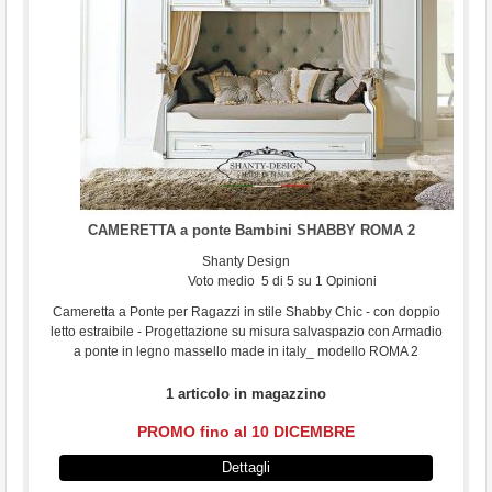
...
CAMERETTA a ponte Bambini SHABBY ROMA 2
Shanty Design
Voto medio
5
di
5
su
1
Opinioni
Cameretta a Ponte per Ragazzi in stile Shabby Chic - con doppio
letto estraibile - Progettazione su misura salvaspazio con Armadio
a ponte in legno massello made in italy_ modello ROMA 2
1 articolo in magazzino
PROMO fino al 10 DICEMBRE
Dettagli