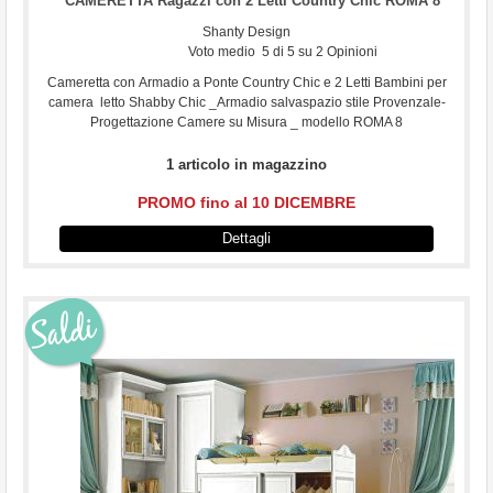
CAMERETTA Ragazzi con 2 Letti Country Chic ROMA 8
Shanty Design
Voto medio
5
di
5
su
2
Opinioni
Cameretta con Armadio a Ponte Country Chic e 2 Letti Bambini per
camera letto Shabby Chic _Armadio salvaspazio stile Provenzale-
Progettazione Camere su Misura _ modello ROMA 8
1 articolo in magazzino
PROMO fino al 10 DICEMBRE
Dettagli