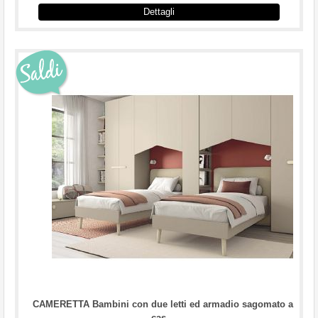
Dettagli
...
CAMERETTA Bambini con due letti ed armadio sagomato a
cas...