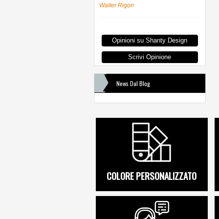
Walter Rigon
Opinioni su Shanty Design
Scrivi Opinione
News Dal Blog
COLORE PERSONALIZZATO