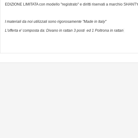
EDIZIONE LIMITATA con modello "registrato" e diritti riservati a marchio SH
I materiali da noi utilizzati sono rigorosamente "Made in Italy"
L'offerta e' composta da: Divano in rattan 3 posti ed 1 Poltrona in rattan