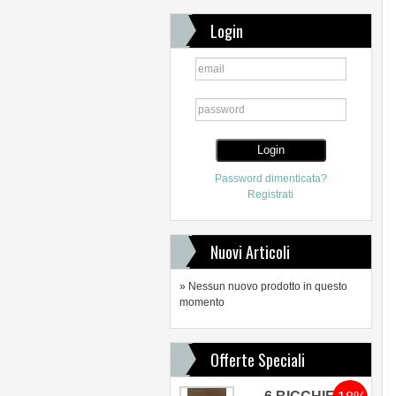
Login
Password dimenticata?
Registrati
Nuovi Articoli
» Nessun nuovo prodotto in questo
momento
Offerte Speciali