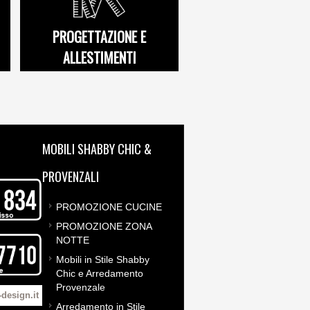
PROGETTAZIONE E
ALLESTIMENTI
MOBILI SHABBY CHIC &
PROVENZALI
PROMOZIONE CUCINE
PROMOZIONE ZONA
NOTTE
Mobili in Stile Shabby
Chic e Arredamento
Provenzale
design.it
Arredamento in Stile