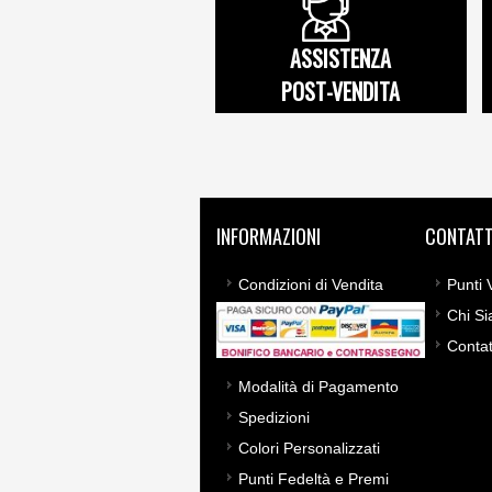
ASSISTENZA
POST-VENDITA
INFORMAZIONI
CONTATT
Condizioni di Vendita
Punti 
Chi S
Contat
Modalità di Pagamento
Spedizioni
Colori Personalizzati
Punti Fedeltà e Premi