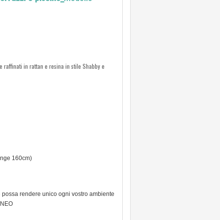
 raffinati in rattan e resina in stile Shabby e
unge 160cm)
possa rendere unico ogni vostro ambiente
RANEO