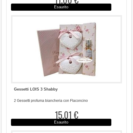
Esaurito
Gessetti LOIS 3 Shabby
2 Gessetti profuma biancheria con Flaconcino
15,01 €
Esaurito