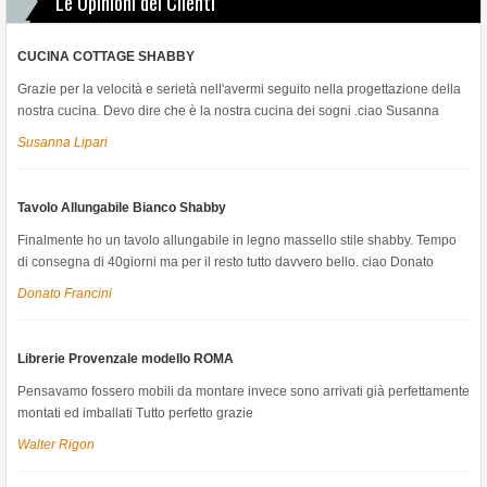
Le Opinioni dei Clienti
CUCINA COTTAGE SHABBY
Grazie per la velocità e serietà nell'avermi seguito nella progettazione della
nostra cucina. Devo dire che è la nostra cucina dei sogni .ciao Susanna
Susanna Lipari
Tavolo Allungabile Bianco Shabby
Finalmente ho un tavolo allungabile in legno massello stile shabby. Tempo
di consegna di 40giorni ma per il resto tutto davvero bello. ciao Donato
Donato Francini
Librerie Provenzale modello ROMA
Pensavamo fossero mobili da montare invece sono arrivati già perfettamente
montati ed imballati Tutto perfetto grazie
Walter Rigon