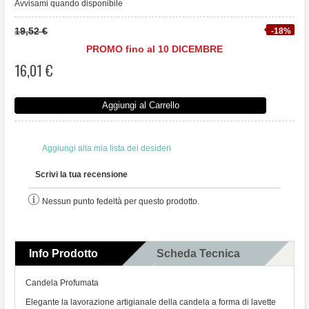
Avvisami quando disponibile
19,52 €
-18%
PROMO fino al 10 DICEMBRE
16,01 €
Aggiungi al Carrello
Aggiungi alla mia lista dei desideri
Scrivi la tua recensione
Nessun punto fedeltà per questo prodotto.
Info Prodotto
Scheda Tecnica
Commenti
Candela Profumata
Elegante la lavorazione artigianale della candela a forma di lavette