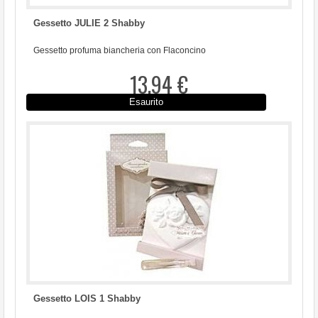
Gessetto JULIE 2 Shabby
Gessetto profuma biancheria con Flaconcino
13,94 €
Esaurito
Gessetto LOIS 1 Shabby