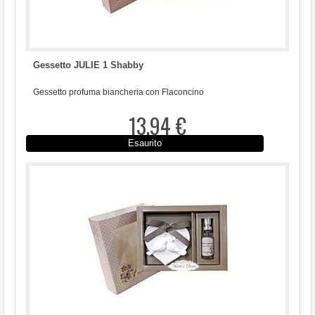
Gessetto JULIE 1 Shabby
Gessetto profuma biancheria con Flaconcino
13,94 €
Esaurito