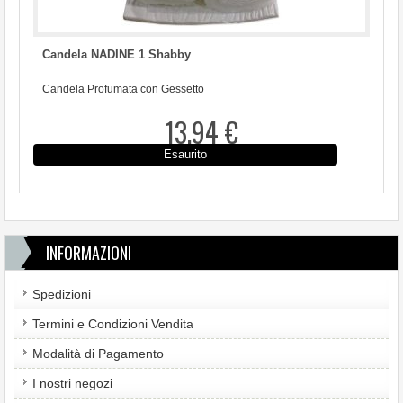
Candela NADINE 1 Shabby
Candela Profumata con Gessetto
13,94 €
Esaurito
INFORMAZIONI
Spedizioni
Termini e Condizioni Vendita
Modalità di Pagamento
I nostri negozi