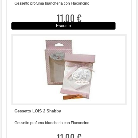
Gessetto profuma biancheria con Flaconcino
11,00 €
Esaurito
Gessetto LOIS 2 Shabby
Gessetto profuma biancheria con Flaconcino
11,00 €