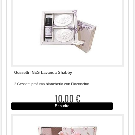
Gessetti INES Lavanda Shabby
2 Gessetti profuma biancheria con Flaconcino
10,00 €
Esaurito