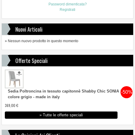
Password dimenticata?
Registrati
Nuovi Articoli
» Nessun nuovo prodotto in questo momento
Offerte Speciali
Sedia Poltroncina in tessuto capitonnè Shabby Chic SONIA 1
-50%
colore grigio - made in italy
369,00 €
» Tutte le offerte speciali