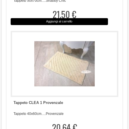
Tappeto 50x70cm.....Shabby Chic
21,50 €
Aggiungi al carrello
Tappeto CLEA 1 Provenzale
Tappeto 40x60cm.....Provenzale
20,64 €