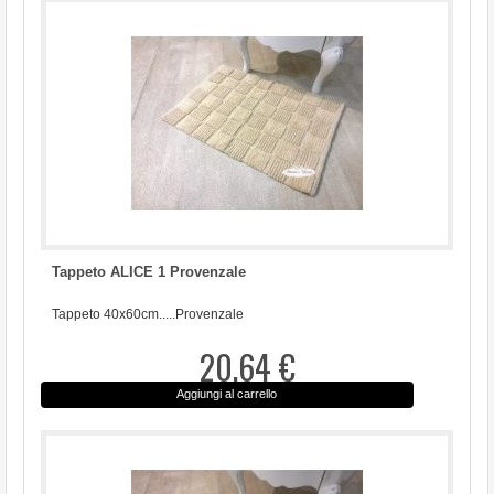
Tappeto ALICE 1 Provenzale
Tappeto 40x60cm.....Provenzale
20,64 €
Aggiungi al carrello