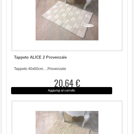
Tappeto ALICE 2 Provenzale
Tappeto 40x60cm.....Provenzale
20,64 €
Aggiungi al carrello