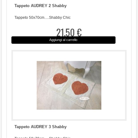
Tappeto AUDREY 2 Shabby
Tappeto 50x70cm.....Shabby Chic
21,50 €
Aggiungi al carrello
Tappeto AUDREY 3 Shabby