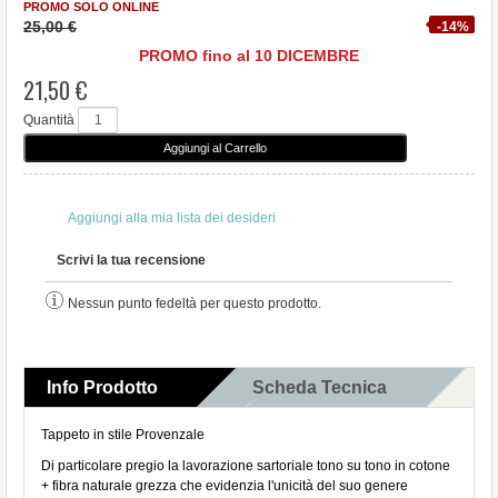
PROMO SOLO ONLINE
25,00 €
-14%
PROMO fino al 10 DICEMBRE
21,50 €
Quantità
Aggiungi alla mia lista dei desideri
Scrivi la tua recensione
Nessun punto fedeltà per questo prodotto.
Info Prodotto
Scheda Tecnica
Commenti
Tappeto in stile Provenzale
Di particolare pregio la lavorazione sartoriale tono su tono in cotone
+ fibra naturale grezza che evidenzia l'unicità del suo genere