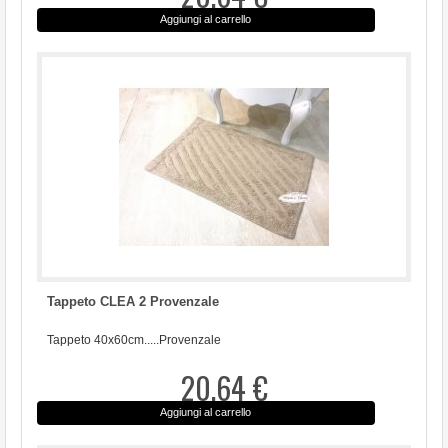
Aggiungi al carrello
Tappeto CLEA 2 Provenzale
Tappeto 40x60cm.....Provenzale
20,64 €
Aggiungi al carrello