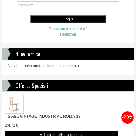
Password dimenticata?
Registrati
Nuovi Articoli
» Nessun nuovo prodotto in questo momento
Offerte Speciali
Sedia VINTAGE INDUSTRIAL ROMA 19
-20%
214,72 €
» Tutte le offerte speciali