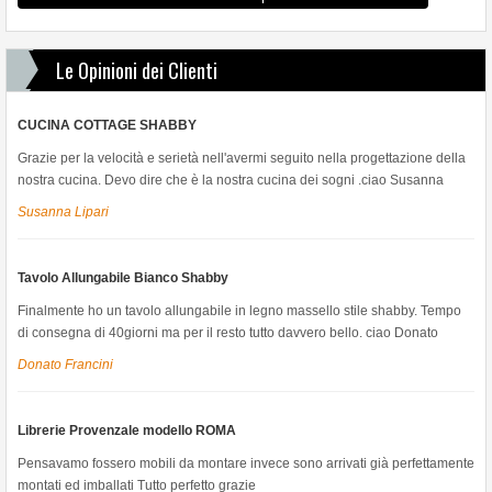
Le Opinioni dei Clienti
CUCINA COTTAGE SHABBY
Grazie per la velocità e serietà nell'avermi seguito nella progettazione della
nostra cucina. Devo dire che è la nostra cucina dei sogni .ciao Susanna
Susanna Lipari
Tavolo Allungabile Bianco Shabby
Finalmente ho un tavolo allungabile in legno massello stile shabby. Tempo
di consegna di 40giorni ma per il resto tutto davvero bello. ciao Donato
Donato Francini
Librerie Provenzale modello ROMA
Pensavamo fossero mobili da montare invece sono arrivati già perfettamente
montati ed imballati Tutto perfetto grazie