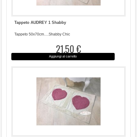
Tappeto AUDREY 1 Shabby
Tappeto 50x70cm.....Shabby Chic
21,50 €
Aggiungi al carrello